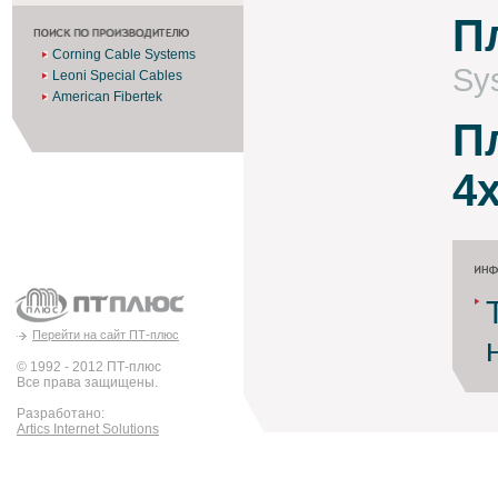
П
Corning Cable Systems
Sy
Leoni Special Cables
American Fibertek
П
4x
Перейти на сайт ПТ-плюс
© 1992 - 2012 ПТ-плюс
Все права защищены.
Разработано:
Artics Internet Solutions