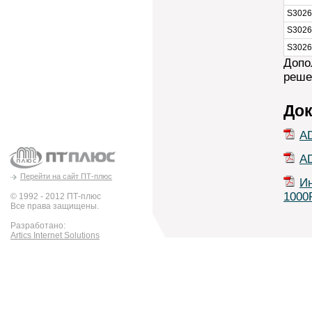
S3026
S3026
S3026
Допо
реше
Док
A
A
Перейти на сайт ПТ-плюс
И
1000
© 1992 - 2012 ПТ-плюс
Все права защищены.
Разработано:
Artics Internet Solutions